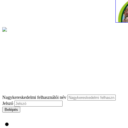
Nagykereskedelmi felhasználói név
Jelszó
Belépés