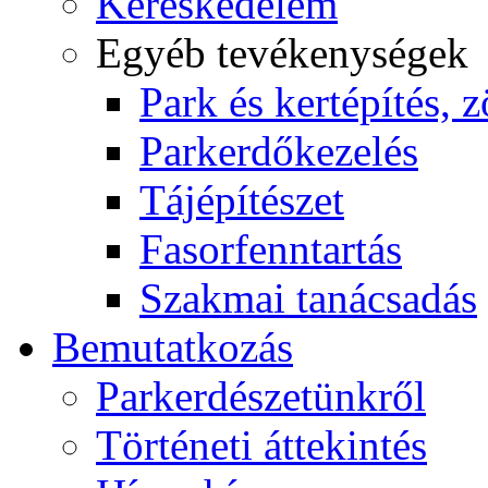
Kereskedelem
Egyéb tevékenységek
Park és kertépítés, z
Parkerdőkezelés
Tájépítészet
Fasorfenntartás
Szakmai tanácsadás
Bemutatkozás
Parkerdészetünkről
Történeti áttekintés