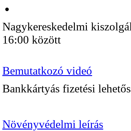
Nagykereskedelmi kiszolgálá
16:00 között
Bemutatkozó videó
Bankkártyás fizetési lehetősé
Növényvédelmi leírás