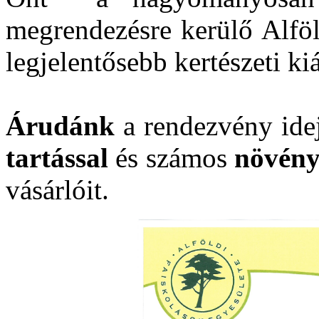
megrendezésre kerülő Alföl
legjelentősebb kertészeti kiá
Árudánk
a rendezvény idej
tartással
és számos
növény
vásárlóit.