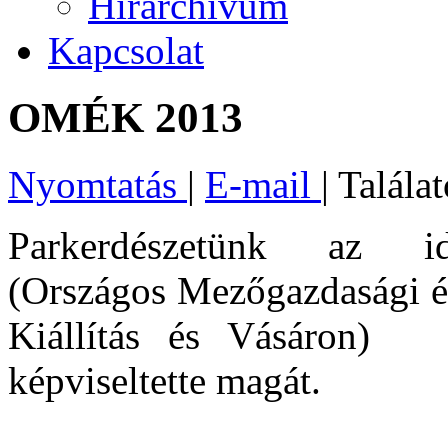
Hírarchívum
Kapcsolat
OMÉK 2013
Nyomtatás
|
E-mail
| Talála
Parkerdészetünk az 
(Országos Mezőgazdasági és
Kiállítás és Vásáron) 
képviseltette magát.