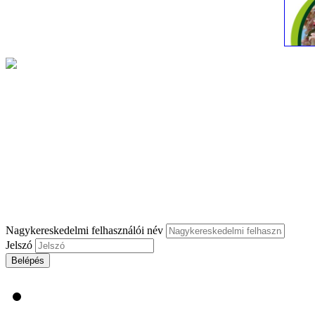
Nagykereskedelmi felhasználói név
Jelszó
Belépés