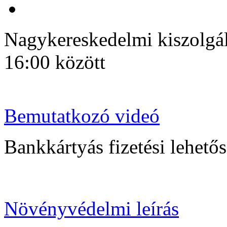
Nagykereskedelmi kiszolgálá
16:00 között
Bemutatkozó videó
Bankkártyás fizetési lehetősé
Növényvédelmi leírás