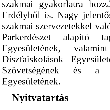
szakmai gyakorlatra hozz
Erdélyből is. Nagy jelentő
szakmai szervezetekkel val
Parkerdészet alapító t
Egyesületének, valami
Díszfaiskolások Egyesüle
Szövetségének és a 
Egyesületének.
Nyitvatartás