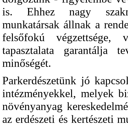
is. Ehhez nagy szakma
munkatársak állnak a rende
felsőfokú végzettsége, 
tapasztalata garantálja t
minőségét.
Parkerdészetünk jó kapcsol
intézményekkel, melyek bi
növényanyag kereskedelmé
az erdészeti és kertészeti