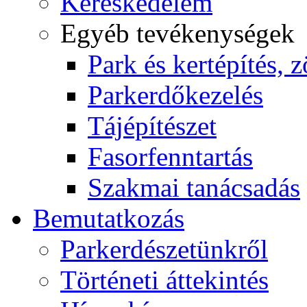
Kereskedelem
Egyéb tevékenységek
Park és kertépítés, z
Parkerdőkezelés
Tájépítészet
Fasorfenntartás
Szakmai tanácsadás
Bemutatkozás
Parkerdészetünkről
Történeti áttekintés