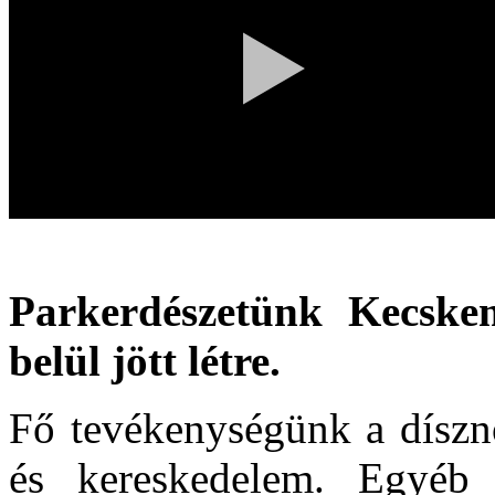
Parkerdészetünk Kecsk
belül jött létre.
Fő tevékenységünk a díszn
és kereskedelem. Egyéb s