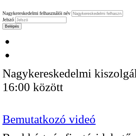
Nagykereskedelmi felhasználói név
Jelszó
Belépés
Nagykereskedelmi kiszolgálá
16:00 között
Bemutatkozó videó