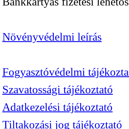
Bankkártyás fizetési lehetősé
Növényvédelmi leírás
Fogyasztóvédelmi tájékozta
Szavatossági tájékoztató
Adatkezelési tájékoztató
Tiltakozási jog tájékoztató