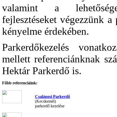
valamint a lehetőség
fejlesztéseket végezzünk a
kényelme érdekében.
Parkerdőkezelés vonatk
mellett referenciánknak s
Hektár Parkerdő is.
Főbb referenciáink:
Csalánosi Parkerdő
(Kecskemét)
parkerdő kezelése