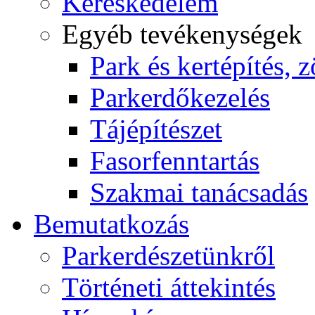
Kereskedelem
Egyéb tevékenységek
Park és kertépítés, z
Parkerdőkezelés
Tájépítészet
Fasorfenntartás
Szakmai tanácsadás
Bemutatkozás
Parkerdészetünkről
Történeti áttekintés