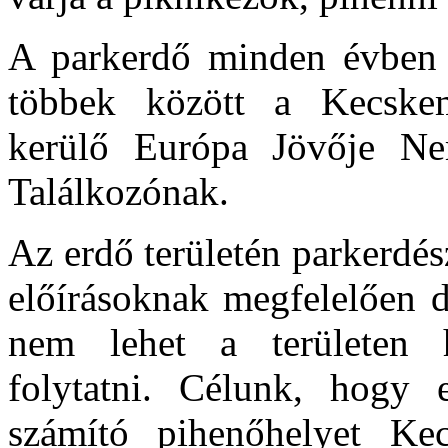
A parkerdő minden évben 
többek között a Kecskem
kerülő Európa Jövője Ne
Találkozónak.
Az erdő területén parkerdé
előírásoknak megfelelően d
nem lehet a területen 
folytatni. Célunk, hogy
számító pihenőhelyet Ke