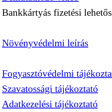
Bankkártyás fizetési lehetősé
Növényvédelmi leírás
Fogyasztóvédelmi tájékozta
Szavatossági tájékoztató
Adatkezelési tájékoztató