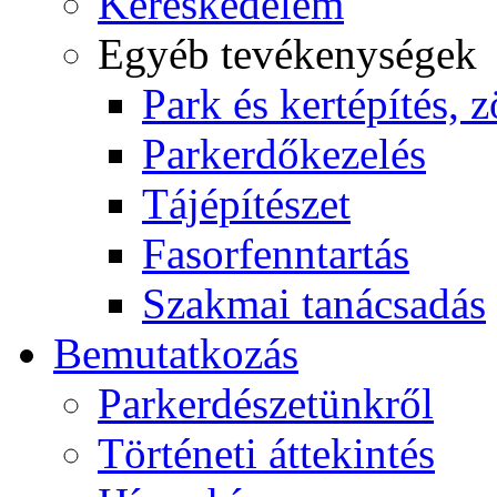
Kereskedelem
Egyéb tevékenységek
Park és kertépítés, z
Parkerdőkezelés
Tájépítészet
Fasorfenntartás
Szakmai tanácsadás
Bemutatkozás
Parkerdészetünkről
Történeti áttekintés