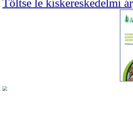
Töltse le kiskereskedelmi á