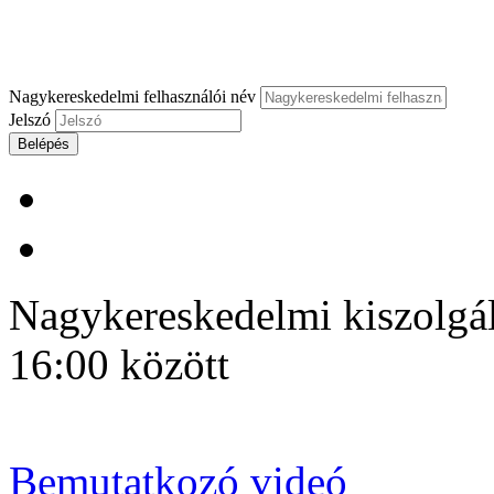
Nagykereskedelmi felhasználói név
Jelszó
Belépés
Nagykereskedelmi kiszolgálá
16:00 között
Bemutatkozó videó