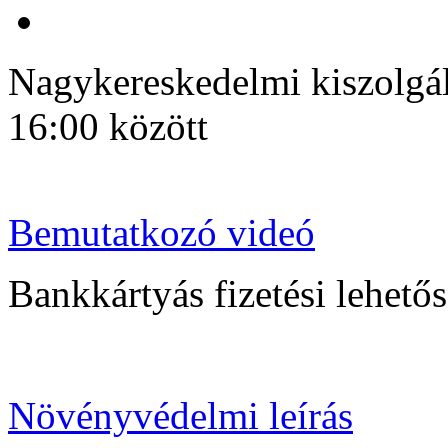
Nagykereskedelmi kiszolgálá
16:00 között
Bemutatkozó videó
Bankkártyás fizetési lehetősé
Növényvédelmi leírás