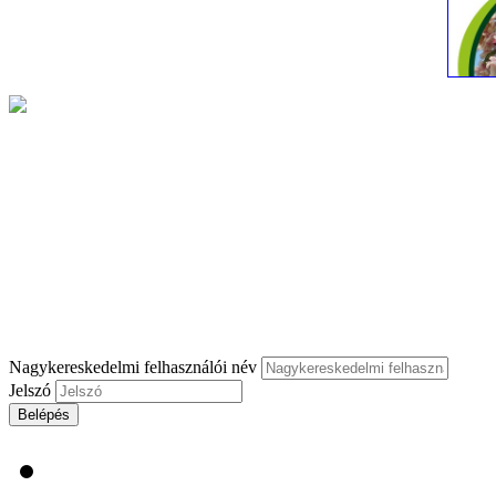
Nagykereskedelmi felhasználói név
Jelszó
Belépés