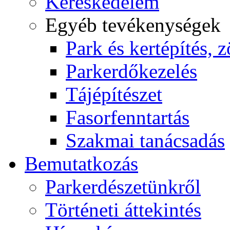
Kereskedelem
Egyéb tevékenységek
Park és kertépítés, z
Parkerdőkezelés
Tájépítészet
Fasorfenntartás
Szakmai tanácsadás
Bemutatkozás
Parkerdészetünkről
Történeti áttekintés