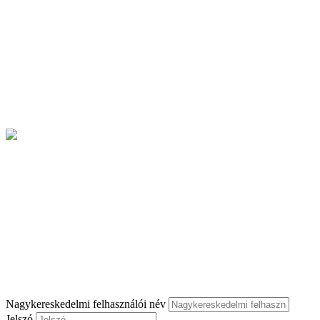
Nagykereskedelmi felhasználói név
Jelszó