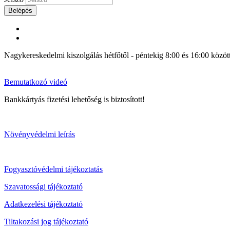
Belépés
Nagykereskedelmi kiszolgálás hétfőtől - péntekig 8:00 és 16:00 közöt
Bemutatkozó videó
Bankkártyás fizetési lehetőség is biztosított!
Növényvédelmi leírás
Fogyasztóvédelmi tájékoztatás
Szavatossági tájékoztató
Adatkezelési tájékoztató
Tiltakozási jog tájékoztató