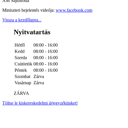
AM Sajtóiroda
Miniszteri bejelentés videója:
www.facebook.com
Vissza a kezdőlapra...
Nyitvatartás
Hétfő
08:00 - 16:00
Kedd
08:00 - 16:00
Szerda
08:00 - 16:00
Csütörtök
08:00 - 16:00
Péntek
08:00 - 16:00
Szombat
Zárva
Vasárnap
Zárva
ZÁRVA
Töltse le kiskereskedelmi árjegyzékünket!