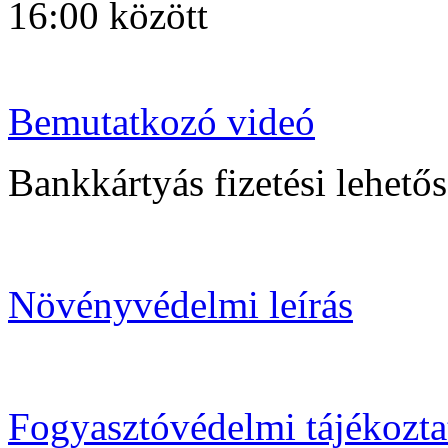
16:00 között
Bemutatkozó videó
Bankkártyás fizetési lehetősé
Növényvédelmi leírás
Fogyasztóvédelmi tájékozta