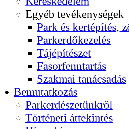
Kereskedelem
Egyéb tevékenységek
Park és kertépítés, z
Parkerdőkezelés
Tájépítészet
Fasorfenntartás
Szakmai tanácsadás
Bemutatkozás
Parkerdészetünkről
Történeti áttekintés