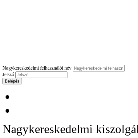
Nagykereskedelmi felhasználói név
Jelszó
Belépés
Nagykereskedelmi kiszolgálá