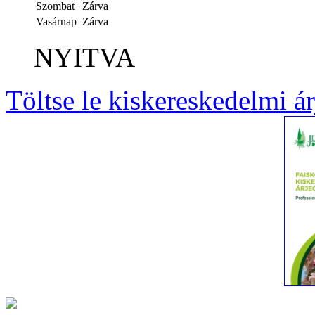
Szombat
Zárva
Vasárnap
Zárva
NYITVA
Töltse le kiskereskedelmi á