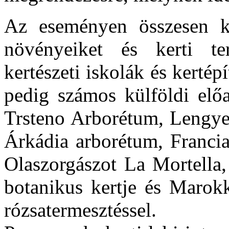
Az eseményen összesen k
növényeiket és kerti te
kertészeti iskolák és kerté
pedig számos külföldi előa
Trsteno Arborétum, Lengyel
Árkádia arborétum, Francia
Olaszorgászot La Mortella,
botanikus kertje és Marokk
rózsatermesztéssel.