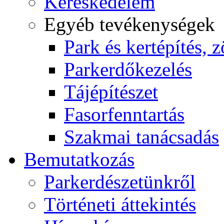
Kereskedelem
Egyéb tevékenységek
Park és kertépítés, z
Parkerdőkezelés
Tájépítészet
Fasorfenntartás
Szakmai tanácsadás
Bemutatkozás
Parkerdészetünkről
Történeti áttekintés