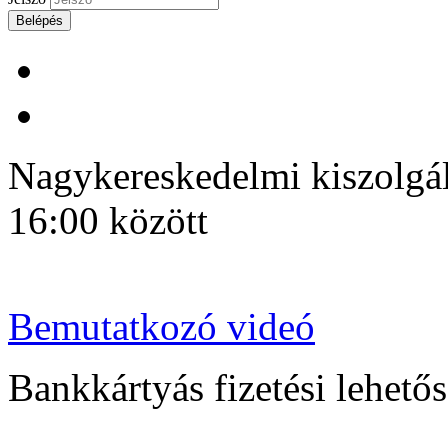
Belépés
Nagykereskedelmi kiszolgálá
16:00 között
Bemutatkozó videó
Bankkártyás fizetési lehetősé