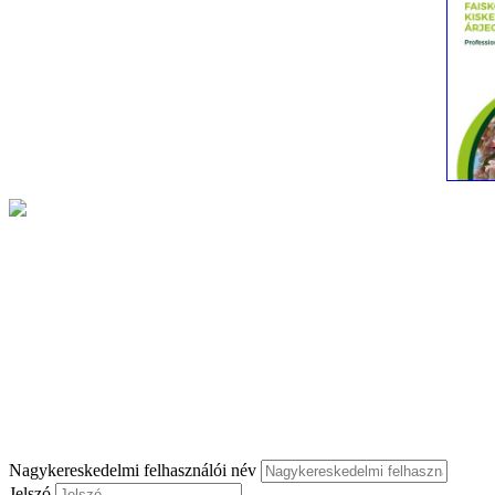
Nagykereskedelmi felhasználói név
Jelszó