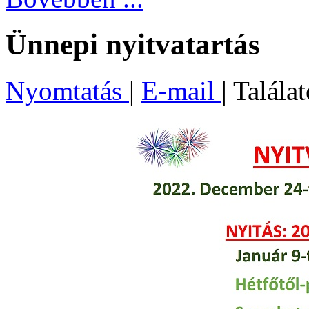
Ünnepi nyitvatartás
Nyomtatás
|
E-mail
| Talála