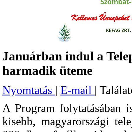
Januárban indul a Tele
harmadik üteme
Nyomtatás
|
E-mail
| Talála
A Program folytatásában i
kisebb, magyarországi tele