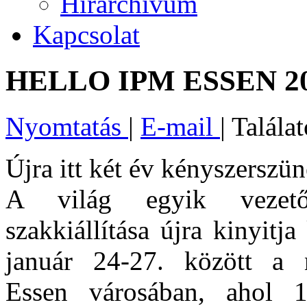
Hírarchívum
Kapcsolat
HELLO IPM ESSEN 20
Nyomtatás
|
E-mail
| Talála
Újra itt két év kényszerszün
A világ egyik vezető 
szakkiállítása újra kinyitja
január 24-27. között a 
Essen városában, ahol 1