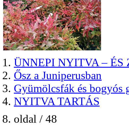
ÜNNEPI NYITVA – ÉS
Ősz a Juniperusban
Gyümölcsfák és bogyós 
NYITVA TARTÁS
8. oldal / 48