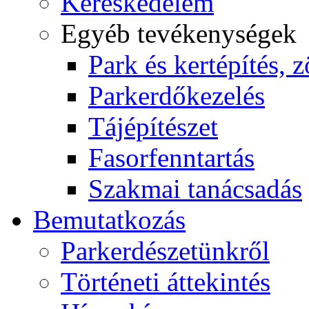
Kereskedelem
Egyéb tevékenységek
Park és kertépítés, z
Parkerdőkezelés
Tájépítészet
Fasorfenntartás
Szakmai tanácsadás
Bemutatkozás
Parkerdészetünkről
Történeti áttekintés