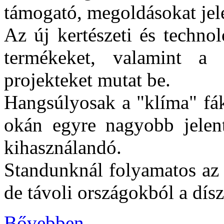
támogató, megoldásokat jel
Az új kertészeti és techno
termékeket, valamint a k
projekteket mutat be.
Hangsúlyosak a "klíma" fák
okán egyre nagyobb jelent
kihasználandó.
Standunknál folyamatos az 
de távoli országokból a dís
Bővebben ...