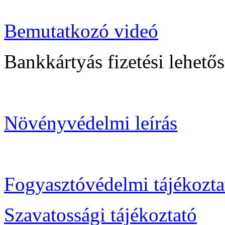
Bemutatkozó videó
Bankkártyás fizetési lehetősé
Növényvédelmi leírás
Fogyasztóvédelmi tájékozta
Szavatossági tájékoztató