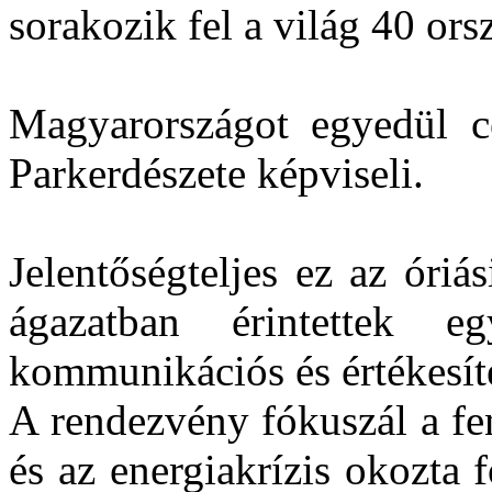
sorakozik fel a világ 40 ors
Magyarországot egyedül 
Parkerdészete képviseli.
Jelentőségteljes ez az óriá
ágazatban érintettek e
kommunikációs és értékesíté
A rendezvény fókuszál a fen
és az energiakrízis okozta