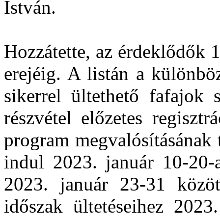
István.
Hozzátette, az érdeklődők 1
erejéig. A listán a különbö
sikerrel ültethető fafajok
részvétel előzetes regiszt
program megvalósításának t
indul 2023. január 10-20-a
2023. január 23-31 közöt
időszak ültetéseihez 2023.