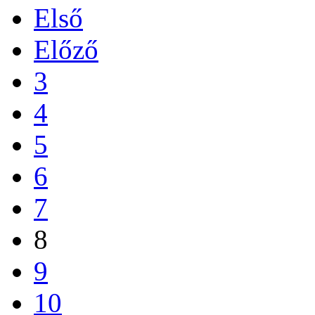
Első
Előző
3
4
5
6
7
8
9
10