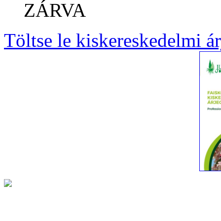
ZÁRVA
Töltse le kiskereskedelmi á